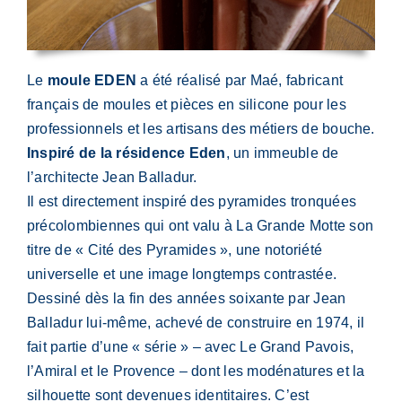
Le
moule EDEN
a été réalisé par Maé, fabricant
français de moules et pièces en silicone pour les
professionnels et les artisans des métiers de bouche.
Inspiré de la résidence Eden
, un immeuble de
l’architecte Jean Balladur.
Il est directement inspiré des pyramides tronquées
précolombiennes qui ont valu à La Grande Motte son
titre de « Cité des Pyramides », une notoriété
universelle et une image longtemps contrastée.
Dessiné dès la fin des années soixante par Jean
Balladur lui-même, achevé de construire en 1974, il
fait partie d’une « série » – avec Le Grand Pavois,
l’Amiral et le Provence – dont les modénatures et la
silhouette sont devenues identitaires. C’est