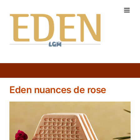
Passer
au
contenu
Eden nuances de rose