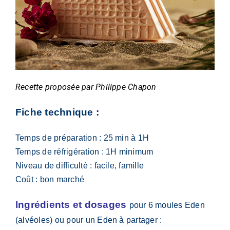
Recette proposée par Philippe Chapon
Fiche technique :
Temps de préparation : 25 min à 1H
Temps de réfrigération : 1H minimum
Niveau de difficulté : facile, famille
Coût : bon marché
Ingrédients et dosages
pour 6 moules Eden
(alvéoles) ou pour un Eden à partager :