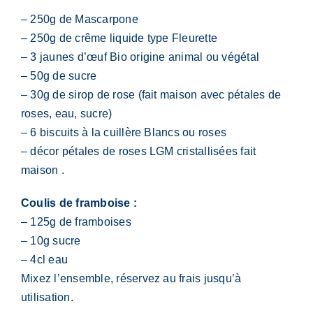
– 250g de Mascarpone
– 250g de crême liquide type Fleurette
– 3 jaunes d’œuf Bio origine animal ou végétal
– 50g de sucre
– 30g de sirop de rose (fait maison avec pétales de
roses, eau, sucre)
– 6 biscuits à la cuillère Blancs ou roses
– décor pétales de roses LGM cristallisées fait
maison .
Coulis de framboise :
– 125g de framboises
– 10g sucre
– 4cl eau
Mixez l’ensemble, réservez au frais jusqu’à
utilisation.