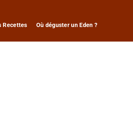
s Recettes
Où déguster un Eden ?