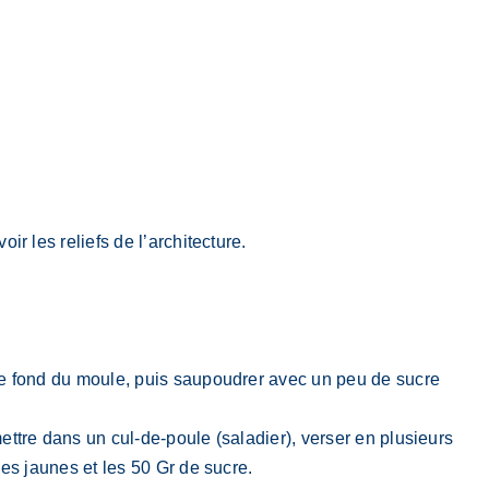
r les reliefs de l’architecture.
 le fond du moule, puis saupoudrer avec un peu de sucre
ettre dans un cul-de-poule (saladier), verser en plusieurs
les jaunes et les 50 Gr de sucre.