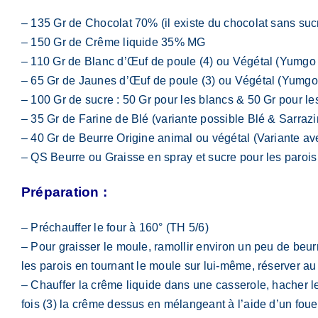
– 135 Gr de Chocolat 70% (il existe du chocolat sans suc
– 150 Gr de Crême liquide 35% MG
– 110 Gr de Blanc d’Œuf de poule (4) ou Végétal (Yumg
– 65 Gr de Jaunes d’Œuf de poule (3) ou Végétal (Yumg
– 100 Gr de sucre : 50 Gr pour les blancs & 50 Gr pour les
– 35 Gr de Farine de Blé (variante possible Blé & Sarrazi
– 40 Gr de Beurre Origine animal ou végétal
(Variante av
– QS Beurre ou Graisse en spray et sucre pour les parois d
Préparation :
– Préchauffer le four à 160° (TH 5/6)
– Pour graisser le moule, ramollir environ un peu de beu
les parois en tournant le moule sur lui-même, réserver au f
– Chauffer la crême liquide dans une casserole, hacher le
fois (3) la crême dessus en mélangeant à l’aide d’un foue