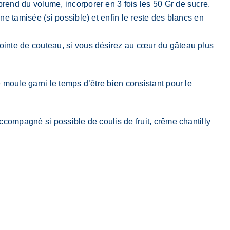
prend du volume, incorporer en 3 fois les 50 Gr de sucre.
ine tamisée (si possible) et enfin le reste des blancs en
 pointe de couteau, si vous désirez au cœur du gâteau plus
e moule garni le temps d’être bien consistant pour le
accompagné si possible de coulis de fruit, crême chantilly