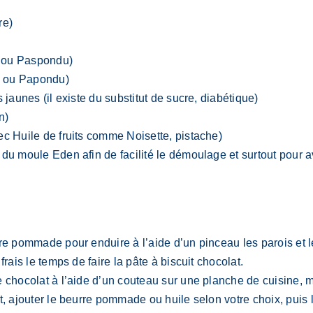
re)
o ou Paspondu)
o ou Papondu)
 jaunes (il existe du substitut de sucre, diabétique)
n)
ec Huile de fruits comme Noisette, pistache)
u moule Eden afin de facilité le démoulage et surtout pour avoi
rre pommade pour enduire à l’aide d’un pinceau les parois et
rais le temps de faire la pâte à biscuit chocolat.
 chocolat à l’aide d’un couteau sur une planche de cuisine, m
t, ajouter le beurre pommade ou huile selon votre choix, puis 