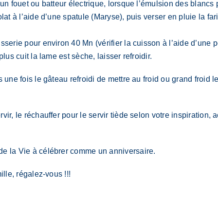
un fouet ou batteur électrique, lorsque l’émulsion des blancs 
at à l’aide d’une spatule (Maryse), puis verser en pluie la far
sserie pour environ 40 Mn (vérifier la cuisson à l’aide d’une
us cuit la lame est sèche, laisser refroidir.
une fois le gâteau refroidi de mettre au froid ou grand froid l
ir, le réchauffer pour le servir tiède selon votre inspiration, 
de la Vie à célébrer comme un anniversaire.
lle, régalez-vous !!!