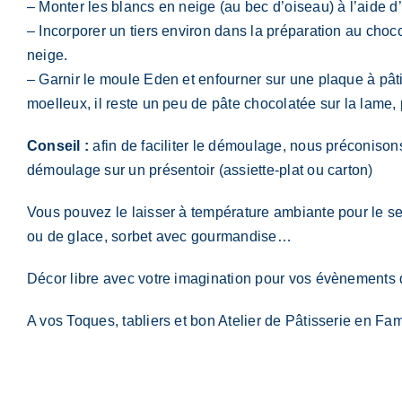
– Monter les blancs en neige (au bec d’oiseau) à l’aide d’
–
Incorporer un tiers environ dans la préparation au chocol
neige.
–
Garnir le moule Eden et enfourner sur une plaque à pâti
moelleux, il reste un peu de pâte chocolatée sur la lame, pl
Conseil :
afin de faciliter le démoulage, nous préconisons 
démoulage sur un présentoir (assiette-plat ou carton)
Vous pouvez le laisser à température ambiante pour le serv
ou de glace, sorbet avec gourmandise…
Décor libre avec votre imagination pour vos évènements 
A vos Toques, tabliers et bon Atelier de Pâtisserie en Fami